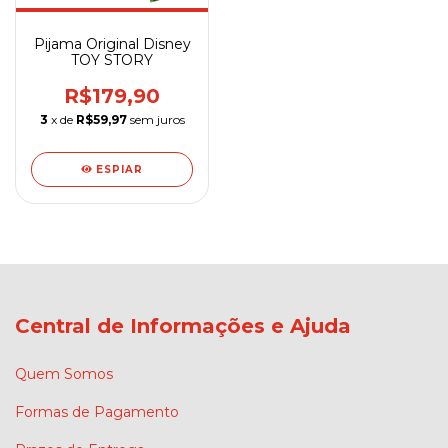
Pijama Original Disney
TOY STORY
R$179,90
3
x de
R$59,97
sem juros
ESPIAR
Central de Informações e Ajuda
Quem Somos
Formas de Pagamento