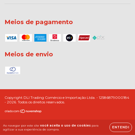
Meios de pagamento
Meios de envio
Copyright DLI Trading Comércio e Importação Ltda. - 12586879000184
- 2026. Todos os direitos reservados.
Ao navegar por este site
você aceita o uso de cookies
para
ENTENDI
agilizar a sua experiência de compra.