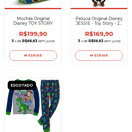
Mochila Original
Pelúcia Original Disney
Disney TOY STORY
JESSIE - Toy Story - 29
cm
R$199,90
R$169,90
3
x de
R$66,63
sem juros
3
x de
R$56,63
sem juros
ESPIAR
ESPIAR
ESGOTADO