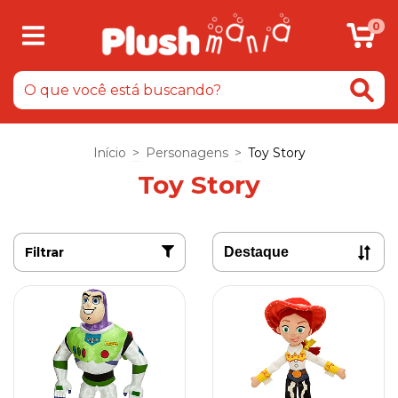
0
Início
>
Personagens
>
Toy Story
Toy Story
Filtrar