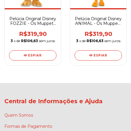
Pelúcia Original Disney
Pelúcia Original Disney
FOZZIE - Os Muppets
ANIMAL - Os Muppets
- 42 cm
- 42 cm
R$319,90
R$319,90
3
x de
R$106,63
sem juros
3
x de
R$106,63
sem juros
ESPIAR
ESPIAR
Central de Informações e Ajuda
Quem Somos
Formas de Pagamento