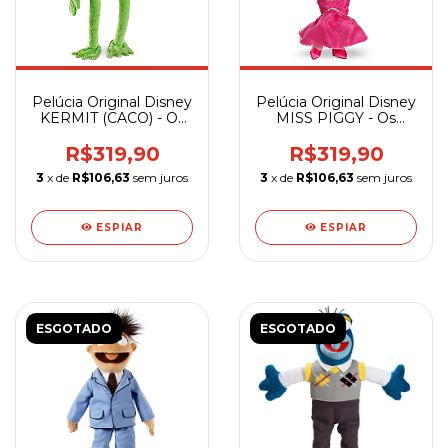
Pelúcia Original Disney
Pelúcia Original Disney
KERMIT (CACO) - Os
MISS PIGGY - Os
Muppets - 40 cm
Muppets - 50 cm
R$319,90
R$319,90
3
x de
R$106,63
sem juros
3
x de
R$106,63
sem juros
ESPIAR
ESPIAR
ESGOTADO
ESGOTADO