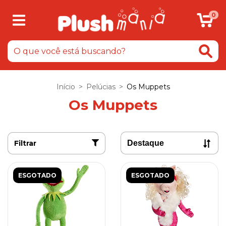
0
Início
>
Pelúcias
>
Os Muppets
Os Muppets
Filtrar
ESGOTADO
ESGOTADO