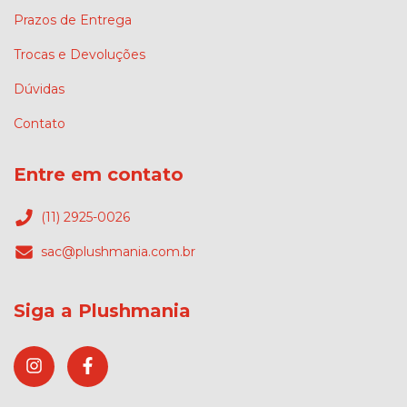
Prazos de Entrega
Trocas e Devoluções
Dúvidas
Contato
Entre em contato
(11) 2925-0026
sac@plushmania.com.br
Siga a Plushmania